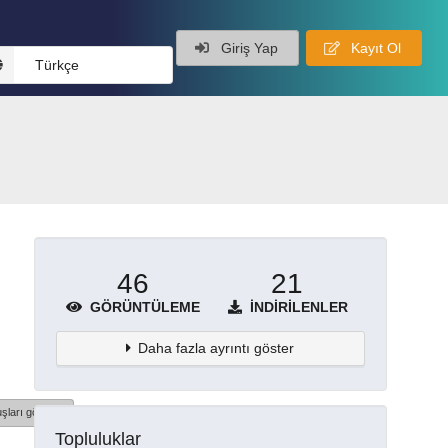
Giriş Yap
Kayıt Ol
Türkçe
46
21
GÖRÜNTÜLEME
İNDIRILENLER
Daha fazla ayrıntı göster
şları göster
Topluluklar