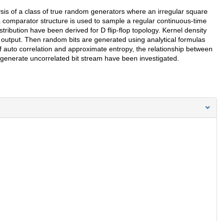
ysis of a class of true random generators where an irregular square
 comparator structure is used to sample a regular continuous-time
tribution have been derived for D flip-flop topology. Kernel density
the output. Then random bits are generated using analytical formulas
f auto correlation and approximate entropy, the relationship between
generate uncorrelated bit stream have been investigated.