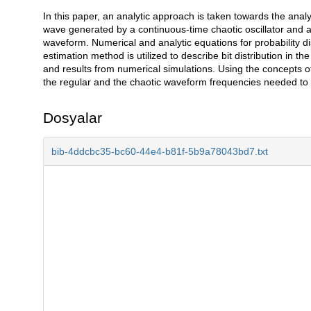
In this paper, an analytic approach is taken towards the anal
Açıklama
wave generated by a continuous-time chaotic oscillator and a
waveform. Numerical and analytic equations for probability dis
estimation method is utilized to describe bit distribution in 
and results from numerical simulations. Using the concepts o
the regular and the chaotic waveform frequencies needed to 
Dosyalar
bib-4ddcbc35-bc60-44e4-b81f-5b9a78043bd7.txt