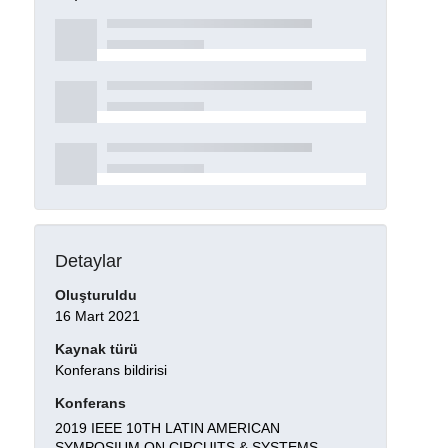
Detaylar
Oluşturuldu
16 Mart 2021
Kaynak türü
Konferans bildirisi
Konferans
2019 IEEE 10TH LATIN AMERICAN
SYMPOSIUM ON CIRCUITS & SYSTEMS