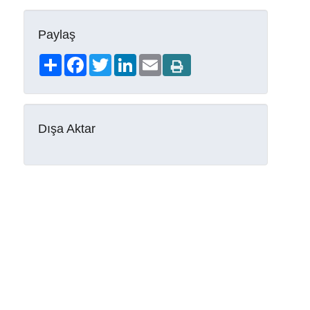
Paylaş
Share
Facebook
Twitter
LinkedIn
Email
Dışa Aktar