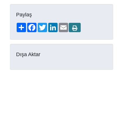
Paylaş
Share
Facebook
Twitter
LinkedIn
Email
Dışa Aktar