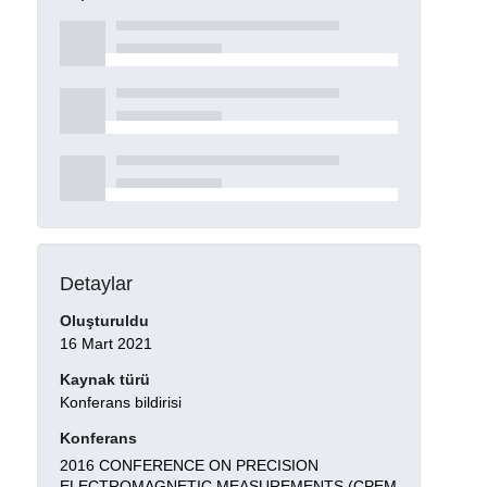
Detaylar
Oluşturuldu
16 Mart 2021
Kaynak türü
Konferans bildirisi
Konferans
2016 CONFERENCE ON PRECISION
ELECTROMAGNETIC MEASUREMENTS (CPEM