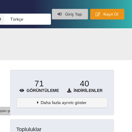
Giriş Yap
Kayıt Ol
Türkçe
71
40
GÖRÜNTÜLEME
İNDIRILENLER
Daha fazla ayrıntı göster
şları göster
Topluluklar