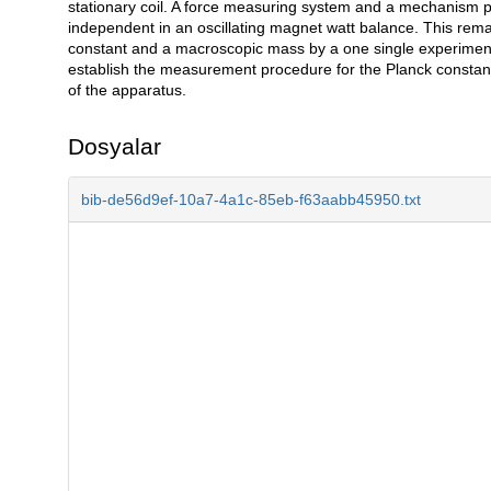
stationary coil. A force measuring system and a mechanism p
independent in an oscillating magnet watt balance. This remar
constant and a macroscopic mass by a one single experiment.
establish the measurement procedure for the Planck constant.
of the apparatus.
Dosyalar
bib-de56d9ef-10a7-4a1c-85eb-f63aabb45950.txt