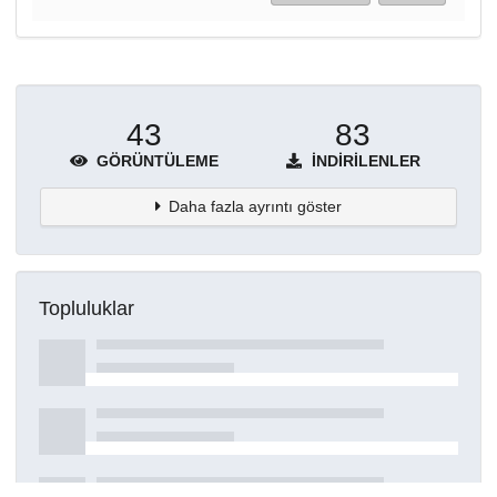
43
83
GÖRÜNTÜLEME
İNDIRILENLER
Daha fazla ayrıntı göster
Topluluklar