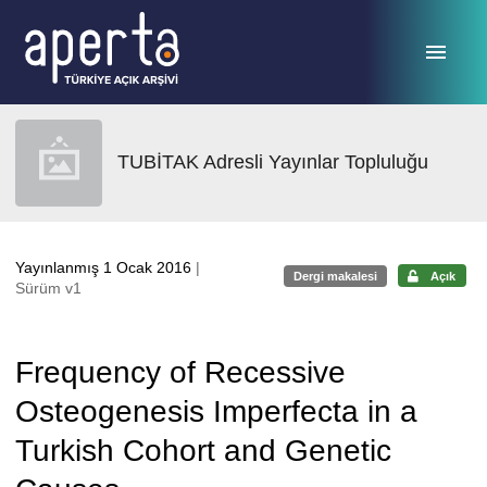
Ana sayfaya geç
TUBİTAK Adresli Yayınlar Topluluğu
Yayınlanmış 1 Ocak 2016
|
Dergi makalesi
Açık
Sürüm v1
Frequency of Recessive
Osteogenesis Imperfecta in a
Turkish Cohort and Genetic