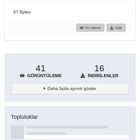
67 Bytes
Ön İzleme
İndir
41
16
GÖRÜNTÜLEME
İNDIRILENLER
Daha fazla ayrıntı göster
Topluluklar