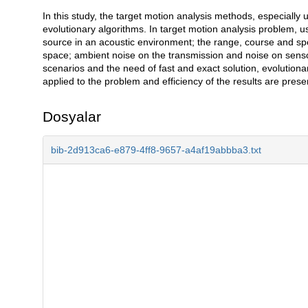
In this study, the target motion analysis methods, especially
Açıklama
evolutionary algorithms. In target motion analysis problem, u
source in an acoustic environment; the range, course and sp
space; ambient noise on the transmission and noise on sens
scenarios and the need of fast and exact solution, evolutionar
applied to the problem and efficiency of the results are prese
Dosyalar
bib-2d913ca6-e879-4ff8-9657-a4af19abbba3.txt