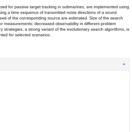
 used for passive target tracking in submarines, are implemented using
sing a time sequence of transmitted noise directions of a sound
eed of the corresponding source are estimated. Size of the search
or measurements; decreased observability in different problem
y strategies, a strong variant of the evolutionary search algorithms, is
nted for selected scenarios.