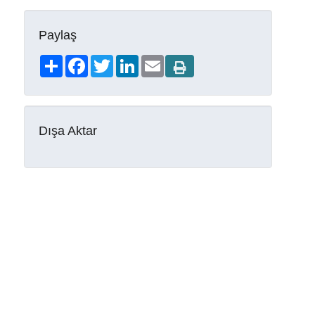
Paylaş
Share
Facebook
Twitter
LinkedIn
Email
Dışa Aktar