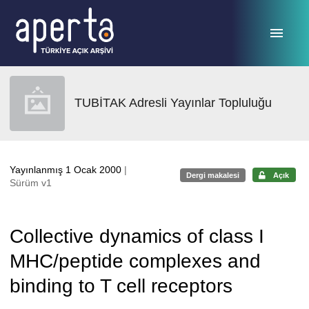
Ana sayfaya geç
TUBİTAK Adresli Yayınlar Topluluğu
Yayınlanmış 1 Ocak 2000
|
Dergi makalesi
Açık
Sürüm v1
Collective dynamics of class I
MHC/peptide complexes and
binding to T cell receptors