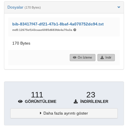
Dosyalar
(170 Bytes)
bib-83417f47-df21-47b1-8baf-4a070752dc94.txt
md5:12675ef143caae6085d683fde4a70a3a
170 Bytes
Ön İzleme
İndir
111
23
GÖRÜNTÜLEME
İNDIRILENLER
Daha fazla ayrıntı göster