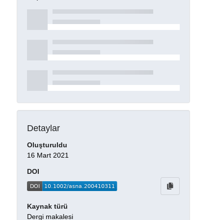
Detaylar
Oluşturuldu
16 Mart 2021
DOI
Kaynak türü
Dergi makalesi