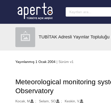
Ana sayfaya geç
TUBİTAK Adresli Yayınlar Topluluğu
Yayınlanmış 1 Ocak 2004
| Sürüm v1
Meteorological monitoring sys
Observatory
Oluşturanlar
Kocak, M
Selam, SO
Keskin, V