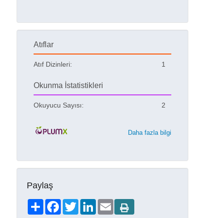
Atıflar
Atıf Dizinleri:
1
Okunma İstatistikleri
Okuyucu Sayısı:
2
Daha fazla bilgi
Paylaş
Share
Facebook
Twitter
LinkedIn
Email