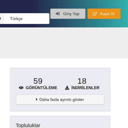
Giriş Yap
Kayıt Ol
Türkçe
59
18
GÖRÜNTÜLEME
İNDIRILENLER
Daha fazla ayrıntı göster
Topluluklar