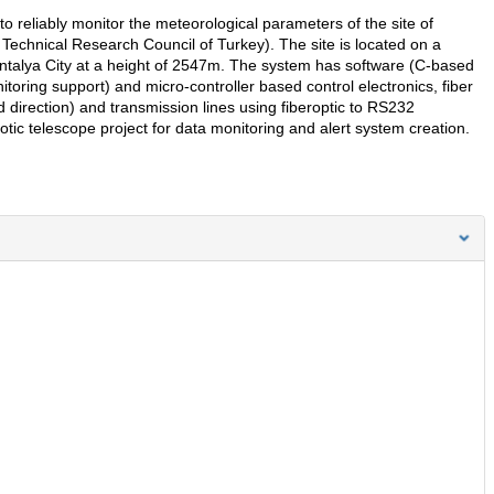
 reliably monitor the meteorological parameters of the site of
echnical Research Council of Turkey). The site is located on a
ntalya City at a height of 2547m. The system has software (C-based
oring support) and micro-controller based control electronics, fiber
irection) and transmission lines using fiberoptic to RS232
tic telescope project for data monitoring and alert system creation.