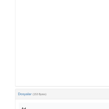
Dosyalar
(153 Bytes)
Ad