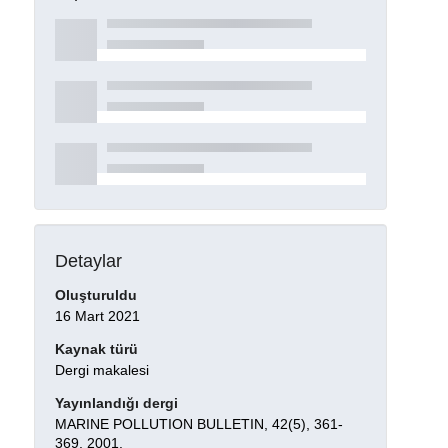
Detaylar
Oluşturuldu
16 Mart 2021
Kaynak türü
Dergi makalesi
Yayınlandığı dergi
MARINE POLLUTION BULLETIN, 42(5), 361-
369, 2001.