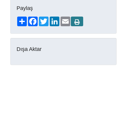
Paylaş
Share
Facebook
Twitter
LinkedIn
Email
Dışa Aktar