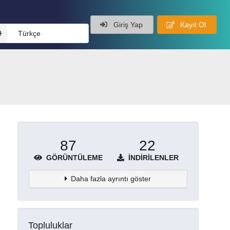
Giriş Yap
Kayıt Ol
Türkçe
87
22
GÖRÜNTÜLEME
İNDIRILENLER
Daha fazla ayrıntı göster
Topluluklar