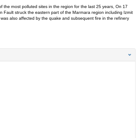
the most polluted sites in the region for the last 25 years, On 17
 Fault struck the eastern part of the Marmara region including Izmit
as also affected by the quake and subsequent fire in the refinery