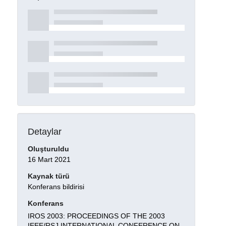
Detaylar
Oluşturuldu
16 Mart 2021
Kaynak türü
Konferans bildirisi
Konferans
IROS 2003: PROCEEDINGS OF THE 2003
IEEE/RSJ INTERNATIONAL CONFERENCE ON