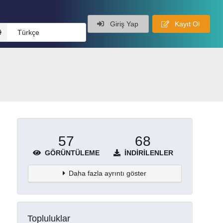
Giriş Yap
Kayıt Ol
Türkçe
57
68
GÖRÜNTÜLEME
İNDIRILENLER
Daha fazla ayrıntı göster
Topluluklar