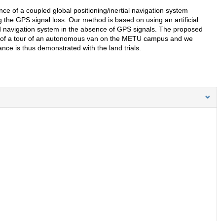
e of a coupled global positioning/inertial navigation system
g the GPS signal loss. Our method is based on using an artificial
ed navigation system in the absence of GPS signals. The proposed
 of a tour of an autonomous van on the METU campus and we
e is thus demonstrated with the land trials.