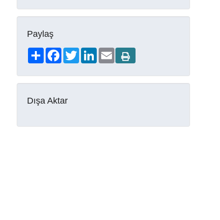
Paylaş
Share
Facebook
Twitter
LinkedIn
Email
Dışa Aktar