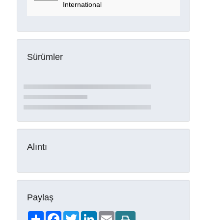
International
Sürümler
Alıntı
Paylaş
Share
Facebook
Twitter
LinkedIn
Email