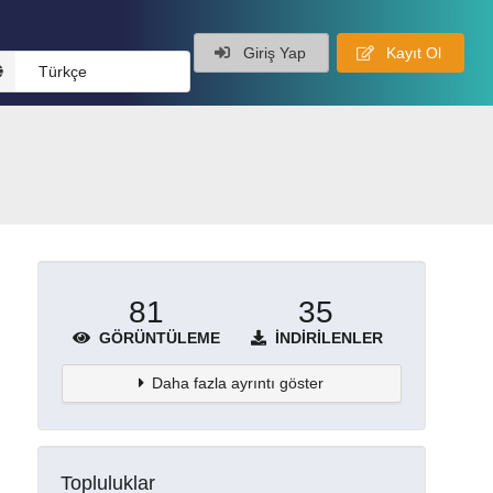
Giriş Yap
Kayıt Ol
Türkçe
81
35
GÖRÜNTÜLEME
İNDIRILENLER
Daha fazla ayrıntı göster
Topluluklar