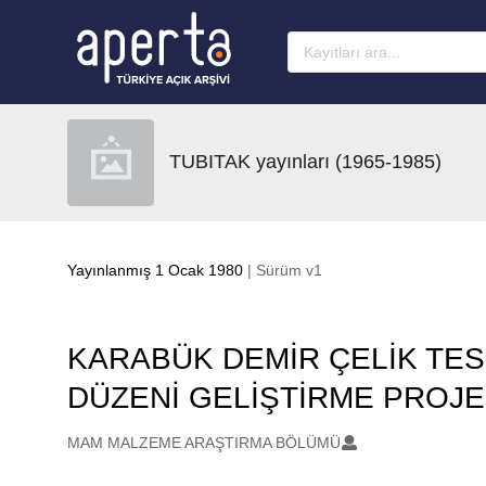
Ana sayfaya geç
TUBITAK yayınları (1965-1985)
Yayınlanmış 1 Ocak 1980
| Sürüm v1
KARABÜK DEMİR ÇELİK TES
DÜZENİ GELİŞTİRME PROJES
Oluşturanlar
MAM MALZEME ARAŞTIRMA BÖLÜMÜ