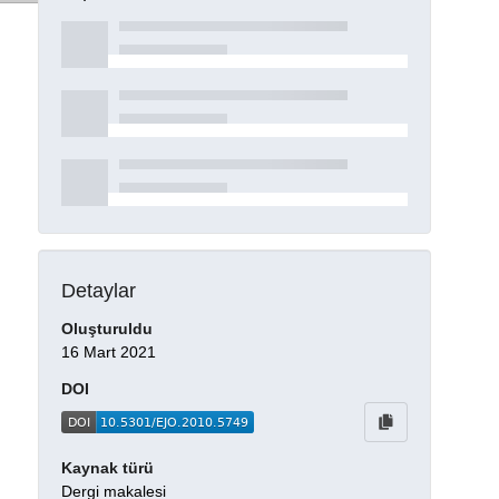
Detaylar
Oluşturuldu
16 Mart 2021
DOI
Kaynak türü
Dergi makalesi