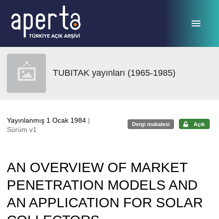
Ana sayfaya geç
TUBITAK yayınları (1965-1985)
Yayınlanmış 1 Ocak 1984
|
Dergi makalesi
Açık
Sürüm v1
AN OVERVIEW OF MARKET
PENETRATION MODELS AND
AN APPLICATION FOR SOLAR