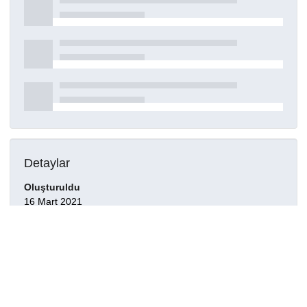
Detaylar
Oluşturuldu
16 Mart 2021
DOI
Kaynak türü
Dergi makalesi