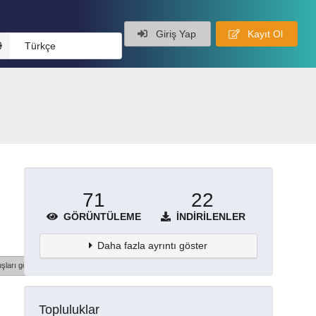
Giriş Yap
Kayıt Ol
Türkçe
71
22
GÖRÜNTÜLEME
İNDIRILENLER
Daha fazla ayrıntı göster
şları göster
Topluluklar