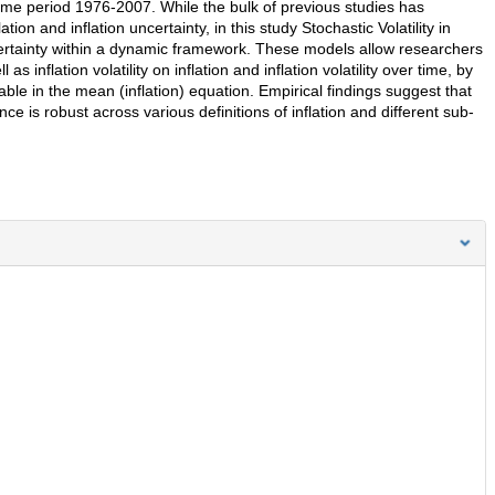
time period 1976-2007. While the bulk of previous studies has
on and inflation uncertainty, in this study Stochastic Volatility in
ertainty within a dynamic framework. These models allow researchers
as inflation volatility on inflation and inflation volatility over time, by
able in the mean (inflation) equation. Empirical findings suggest that
dence is robust across various definitions of inflation and different sub-