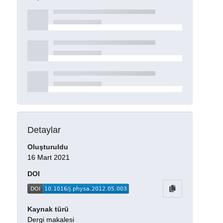
Detaylar
Oluşturuldu
16 Mart 2021
DOI
Kaynak türü
Dergi makalesi