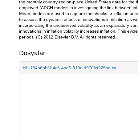
the monthly country-region-place United States data for the 
employed (ARCH models in investigating the link between inflati
Mean models are used to capture the shocks to inflation unc
to assess the dynamic effects of innovations in inflation as well 
incorporating the unobserved volatility as an explanatory vari
innovations in inflation volatility increases inflation. This evi
periods. (C) 2012 Elsevier B.V. All rights reserved.
Dosyalar
bib-154b6bbf-b4c6-4ad5-910c-d970fcf925be.txt