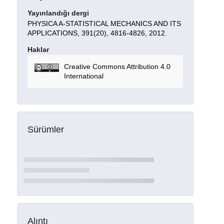
Yayınlandığı dergi
PHYSICA A-STATISTICAL MECHANICS AND ITS
APPLICATIONS, 391(20), 4816-4826, 2012.
Haklar
Creative Commons Attribution 4.0
International
Sürümler
Alıntı