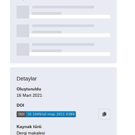
Detaylar
Oluşturuldu
16 Mart 2021
DOI
Kaynak türü
Dergi makalesi