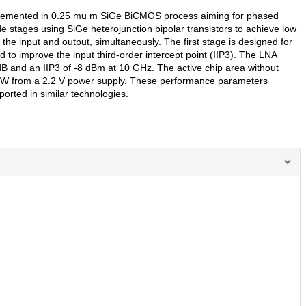
mplemented in 0.25 mu m SiGe BiCMOS process aiming for phased
 stages using SiGe heterojunction bipolar transistors to achieve low
the input and output, simultaneously. The first stage is designed for
to improve the input third-order intercept point (IIP3). The LNA
 dB and an IIP3 of -8 dBm at 10 GHz. The active chip area without
 mW from a 2.2 V power supply. These performance parameters
eported in similar technologies.