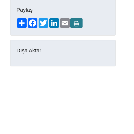
Paylaş
Share
Facebook
Twitter
LinkedIn
Email
Dışa Aktar