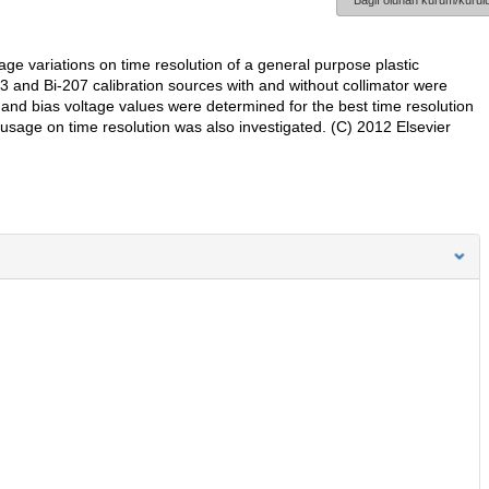
Bağlı olunan kurum/kurulu
age variations on time resolution of a general purpose plastic
3 and Bi-207 calibration sources with and without collimator were
and bias voltage values were determined for the best time resolution
 usage on time resolution was also investigated. (C) 2012 Elsevier