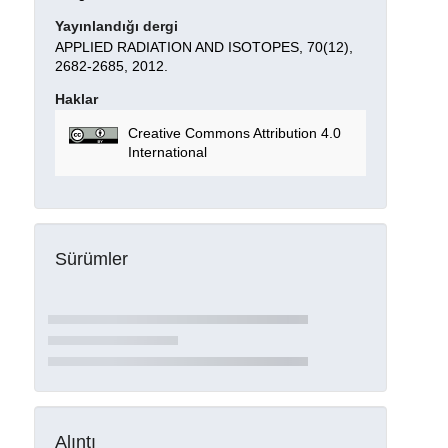
Yayınlandığı dergi
APPLIED RADIATION AND ISOTOPES, 70(12),
2682-2685, 2012.
Haklar
Creative Commons Attribution 4.0
International
Sürümler
Alıntı