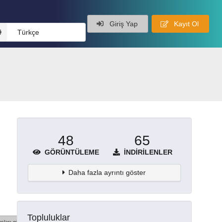
Giriş Yap
Kayıt Ol
Türkçe
48
65
GÖRÜNTÜLEME
İNDIRILENLER
Daha fazla ayrıntı göster
Topluluklar