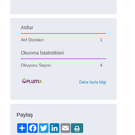
Atıflar
Atıf Dizinleri:
1
Okunma İstatistikleri
Okuyucu Sayısı:
4
Daha fazla bilgi
Paylaş
Share
Facebook
Twitter
LinkedIn
Email