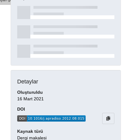
şları göster
Detaylar
Oluşturuldu
16 Mart 2021
DOI
Kaynak türü
Dergi makalesi