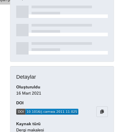
şları göster
Detaylar
Oluşturuldu
16 Mart 2021
DOI
Kaynak türü
Dergi makalesi