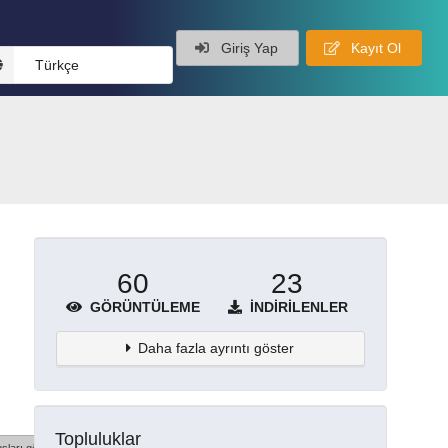
Giriş Yap
Kayıt Ol
Türkçe
60
23
GÖRÜNTÜLEME
İNDIRILENLER
Daha fazla ayrıntı göster
Topluluklar