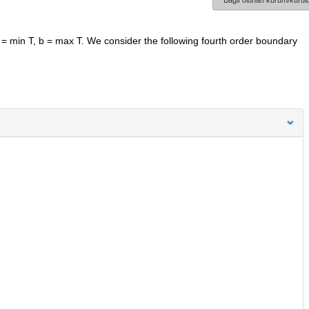
Bağlı olunan kurum/kurulu
= min T, b = max T. We consider the following fourth order boundary