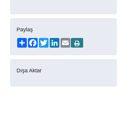
Paylaş
Share
Facebook
Twitter
LinkedIn
Email
Dışa Aktar