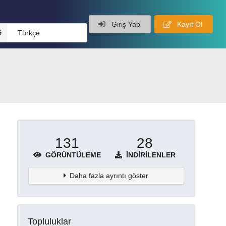
Giriş Yap
Kayıt Ol
Türkçe
131
28
GÖRÜNTÜLEME
İNDIRILENLER
Daha fazla ayrıntı göster
Topluluklar