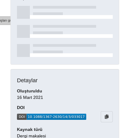
şları göster
Detaylar
Oluşturuldu
16 Mart 2021
DOI
Kaynak türü
Dergi makalesi