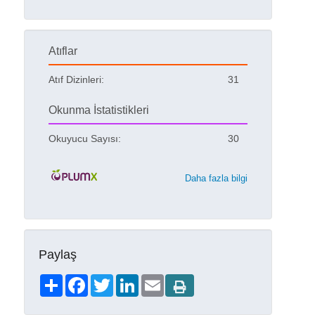
Atıflar
Atıf Dizinleri:
31
Okunma İstatistikleri
Okuyucu Sayısı:
30
Daha fazla bilgi
Paylaş
Share
Facebook
Twitter
LinkedIn
Email