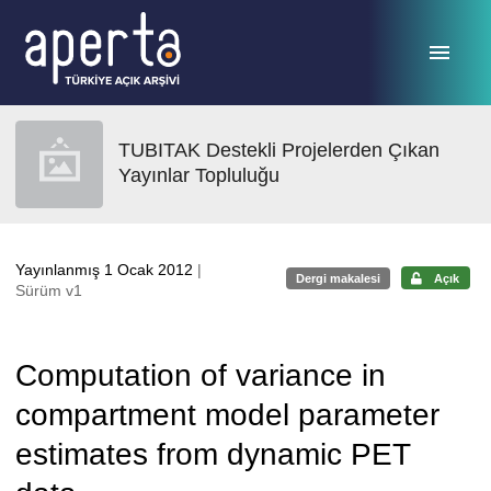
Ana sayfaya geç
TUBITAK Destekli Projelerden Çıkan
Yayınlar Topluluğu
Yayınlanmış 1 Ocak 2012
|
Dergi makalesi
Açık
Sürüm v1
Computation of variance in
compartment model parameter
estimates from dynamic PET