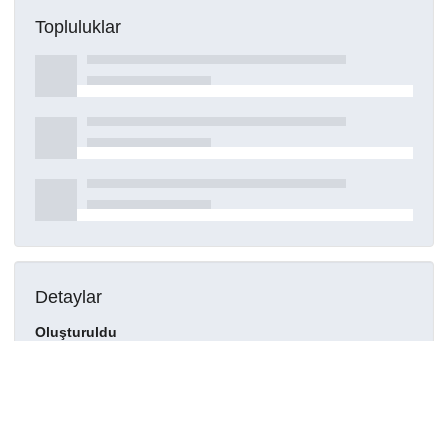
Topluluklar
Detaylar
Oluşturuldu
16 Mart 2021
DOI