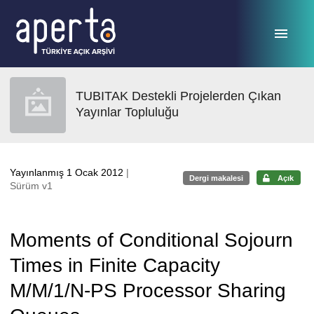
Ana sayfaya geç
TUBITAK Destekli Projelerden Çıkan
Yayınlar Topluluğu
Yayınlanmış 1 Ocak 2012
|
Dergi makalesi
Açık
Sürüm v1
Moments of Conditional Sojourn
Times in Finite Capacity
M/M/1/N-PS Processor Sharing