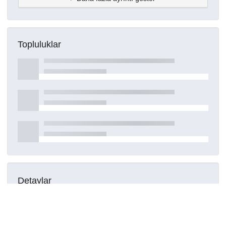
Topluluklar
Detaylar
Oluşturuldu
16 Mart 2021
DOI