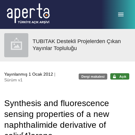
Ana sayfaya geç
TUBITAK Destekli Projelerden Çıkan
Yayınlar Topluluğu
Yayınlanmış 1 Ocak 2012
|
Dergi makalesi
Açık
Sürüm v1
Synthesis and fluorescence
sensing properties of a new
naphthalimide derivative of