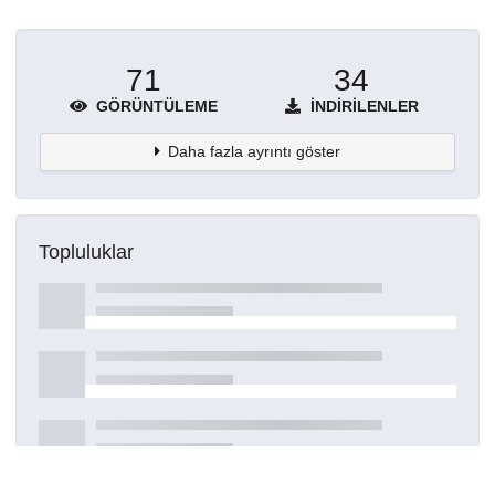
71
34
GÖRÜNTÜLEME
İNDIRILENLER
Daha fazla ayrıntı göster
Topluluklar