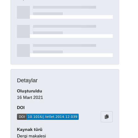
Detaylar
Oluşturuldu
16 Mart 2021
DOI
Kaynak türü
Dergi makalesi