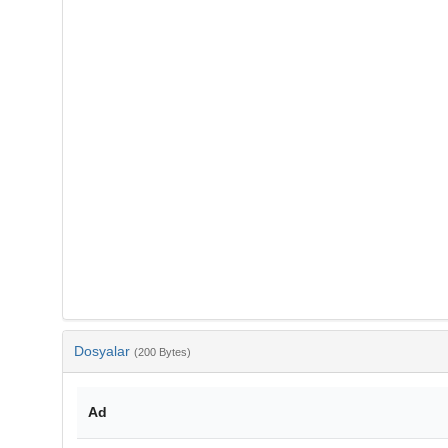
Dosyalar
(200 Bytes)
Ad