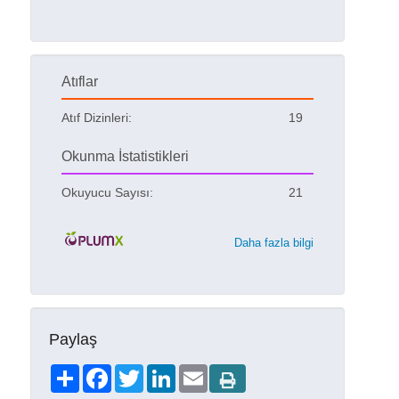
Atıflar
Atıf Dizinleri:
19
Okunma İstatistikleri
Okuyucu Sayısı:
21
Daha fazla bilgi
Paylaş
Share
Facebook
Twitter
LinkedIn
Email