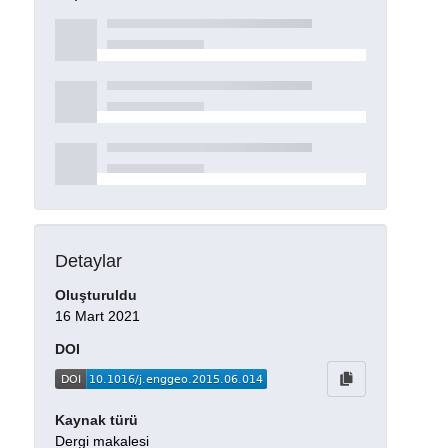
Detaylar
Oluşturuldu
16 Mart 2021
DOI
Kaynak türü
Dergi makalesi