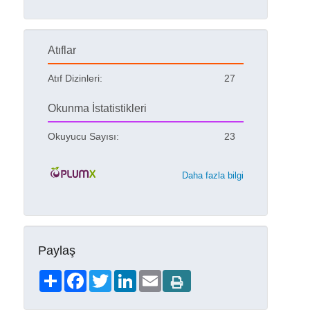
Atıflar
Atıf Dizinleri:
27
Okunma İstatistikleri
Okuyucu Sayısı:
23
Daha fazla bilgi
Paylaş
Share
Facebook
Twitter
LinkedIn
Email