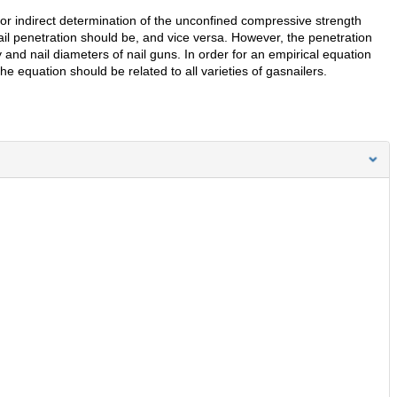
or indirect determination of the unconfined compressive strength
ail penetration should be, and vice versa. However, the penetration
and nail diameters of nail guns. In order for an empirical equation
he equation should be related to all varieties of gasnailers.