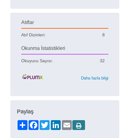
Atıflar
Atıf Dizinleri:
8
Okunma İstatistikleri
Okuyucu Sayısı:
32
Daha fazla bilgi
Paylaş
Share
Facebook
Twitter
LinkedIn
Email