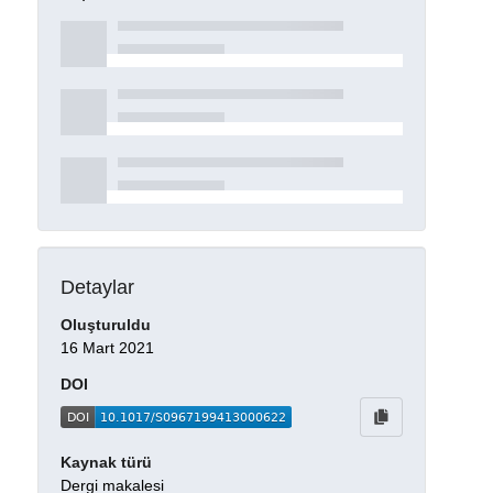
Detaylar
Oluşturuldu
16 Mart 2021
DOI
Kaynak türü
Dergi makalesi