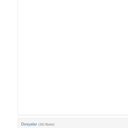
Dosyalar
(161 Bytes)