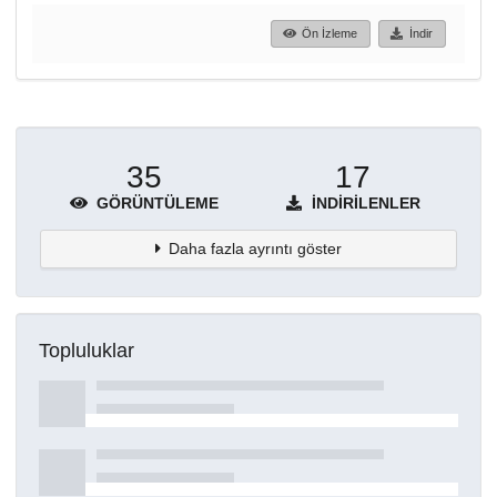
Ön İzleme
İndir
35
17
GÖRÜNTÜLEME
İNDIRILENLER
Daha fazla ayrıntı göster
Topluluklar