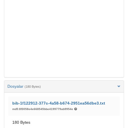
Dosyalar
(180 Bytes)
bib-1f122912-377c-4a58-b674-2951ea56dbe3.txt
md5:8f3058e4e668545bbe4199779ab9954e
180 Bytes