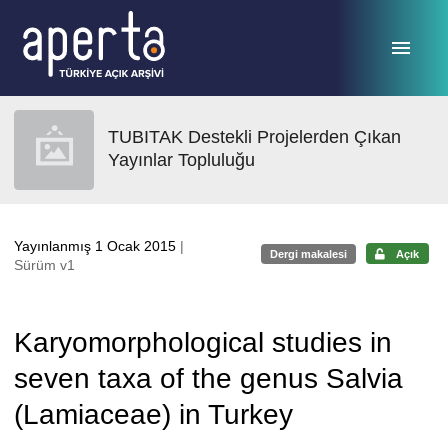
Ana sayfaya geç
TUBITAK Destekli Projelerden Çıkan
Yayınlar Topluluğu
Yayınlanmış 1 Ocak 2015
|
Dergi makalesi
Açık
Sürüm v1
Karyomorphological studies in
seven taxa of the genus Salvia
(Lamiaceae) in Turkey