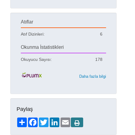
Atıflar
Atıf Dizinleri:
6
Okunma İstatistikleri
Okuyucu Sayısı:
178
Daha fazla bilgi
Paylaş
Share
Facebook
Twitter
LinkedIn
Email