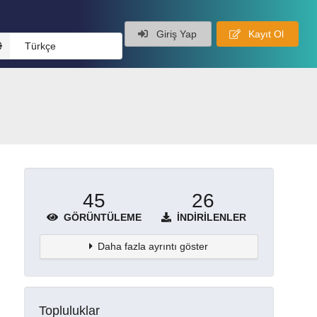
Giriş Yap
Kayıt Ol
Türkçe
45
26
GÖRÜNTÜLEME
İNDIRILENLER
Daha fazla ayrıntı göster
Topluluklar