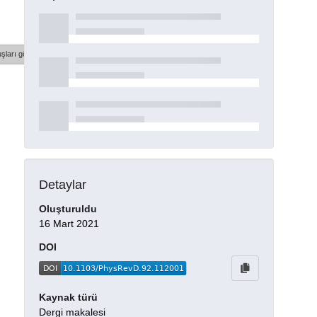
şları göster
Detaylar
Oluşturuldu
16 Mart 2021
DOI
Kaynak türü
Dergi makalesi