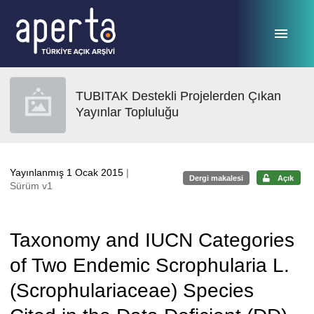
Ana sayfaya geç
TUBITAK Destekli Projelerden Çıkan
Yayınlar Topluluğu
Yayınlanmış 1 Ocak 2015
|
Dergi makalesi
Açık
Sürüm v1
Taxonomy and IUCN Categories
of Two Endemic Scrophularia L.
(Scrophulariaceae) Species