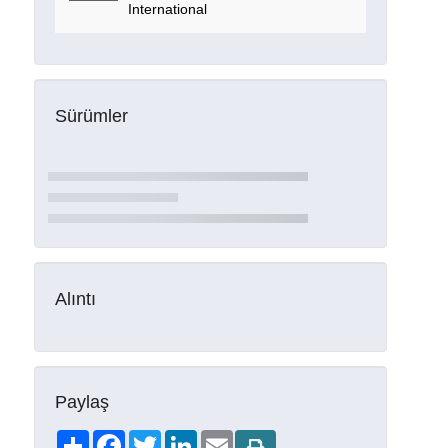
International
Sürümler
Alıntı
Paylaş
Share
Facebook
Twitter
LinkedIn
Email