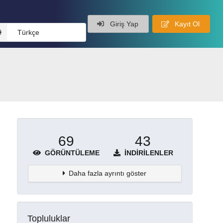
Giriş Yap
Kayıt Ol
Türkçe
69
43
GÖRÜNTÜLEME
İNDIRILENLER
Daha fazla ayrıntı göster
Topluluklar