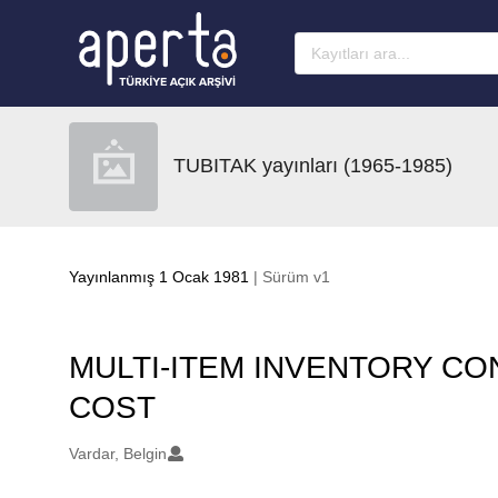
Ana sayfaya geç
TUBITAK yayınları (1965-1985)
Yayınlanmış 1 Ocak 1981
| Sürüm v1
MULTI-ITEM INVENTORY CO
COST
Oluşturanlar
Vardar, Belgin