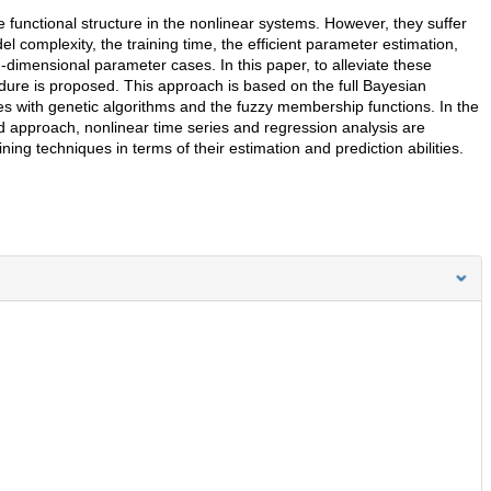
 functional structure in the nonlinear systems. However, they suffer
complexity, the training time, the efficient parameter estimation,
h-dimensional parameter cases. In this paper, to alleviate these
ure is proposed. This approach is based on the full Bayesian
s with genetic algorithms and the fuzzy membership functions. In the
d approach, nonlinear time series and regression analysis are
ning techniques in terms of their estimation and prediction abilities.