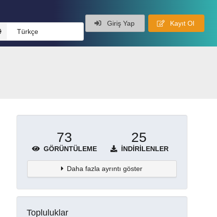
Giriş Yap
Kayıt Ol
Türkçe
73
25
GÖRÜNTÜLEME
İNDIRILENLER
Daha fazla ayrıntı göster
Topluluklar