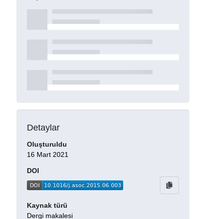
Detaylar
Oluşturuldu
16 Mart 2021
DOI
Kaynak türü
Dergi makalesi