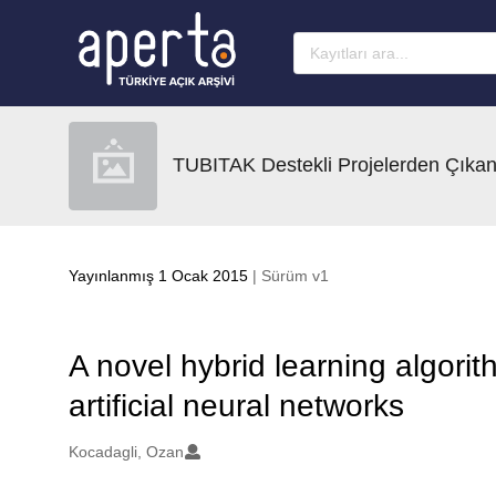
Ana sayfaya geç
TUBITAK Destekli Projelerden Çıkan
Yayınlanmış 1 Ocak 2015
| Sürüm v1
A novel hybrid learning algorit
artificial neural networks
Oluşturanlar
Kocadagli, Ozan