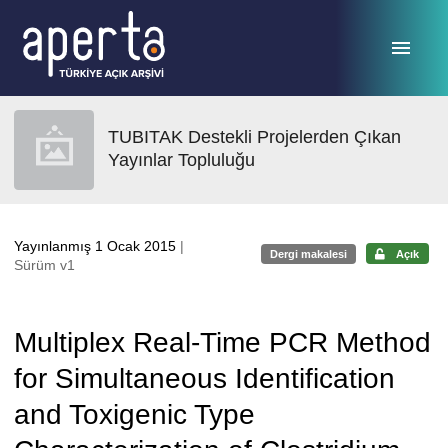
Ana sayfaya geç
TUBITAK Destekli Projelerden Çıkan
Yayınlar Topluluğu
Yayınlanmış 1 Ocak 2015
|
Dergi makalesi
Açık
Sürüm v1
Multiplex Real-Time PCR Method
for Simultaneous Identification
and Toxigenic Type