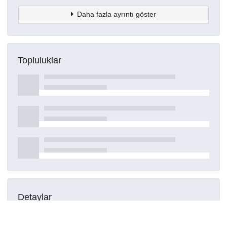
Daha fazla ayrıntı göster
Topluluklar
Detaylar
Oluşturuldu
16 Mart 2021