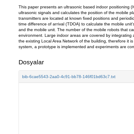
This paper presents an ultrasonic based indoor positioning
Açıklama
ultrasonic signals and calculates the position of the mobile pl
transmitters are located at known fixed positions and periodic
time difference of arrival (TDOA) to calculate the mobile unit
and the mobile unit. The number of the mobile robots that can 
environment. Large indoor areas are covered by integrating a
the existing Local Area Network of the building, therefore it is
system, a prototype is implemented and experiments are con
Dosyalar
bib-6cae5543-2aa0-4c91-bb78-146f01bd63c7.txt