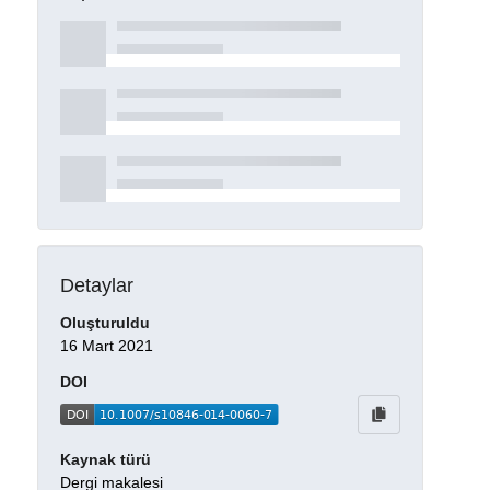
Detaylar
Oluşturuldu
16 Mart 2021
DOI
Kaynak türü
Dergi makalesi