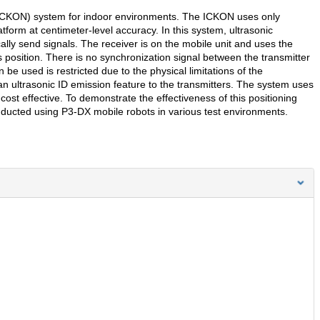
 (ICKON) system for indoor environments. The ICKON uses only
atform at centimeter-level accuracy. In this system, ultrasonic
ally send signals. The receiver is on the mobile unit and uses the
's position. There is no synchronization signal between the transmitter
be used is restricted due to the physical limitations of the
n ultrasonic ID emission feature to the transmitters. The system uses
 cost effective. To demonstrate the effectiveness of this positioning
ducted using P3-DX mobile robots in various test environments.