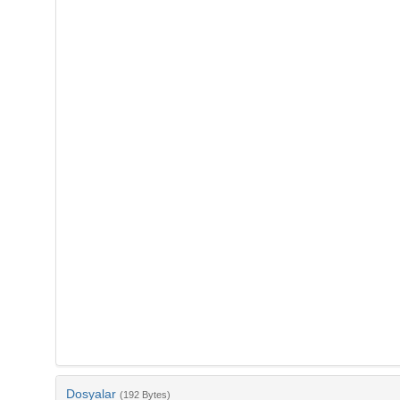
Dosyalar
(192 Bytes)