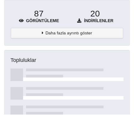
87
20
GÖRÜNTÜLEME
İNDIRILENLER
Daha fazla ayrıntı göster
Topluluklar