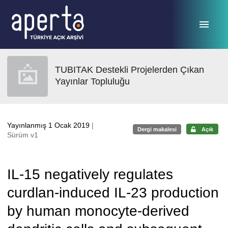
Ana sayfaya geç
TUBITAK Destekli Projelerden Çıkan
Yayınlar Topluluğu
Yayınlanmış 1 Ocak 2019
|
Dergi makalesi
Açık
Sürüm v1
IL-15 negatively regulates
curdlan-induced IL-23 production
by human monocyte-derived