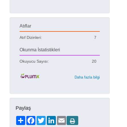
Atıflar
Atıf Dizinleri:
7
Okunma İstatistikleri
Okuyucu Sayısı:
20
Daha fazla bilgi
Paylaş
Share
Facebook
Twitter
LinkedIn
Email