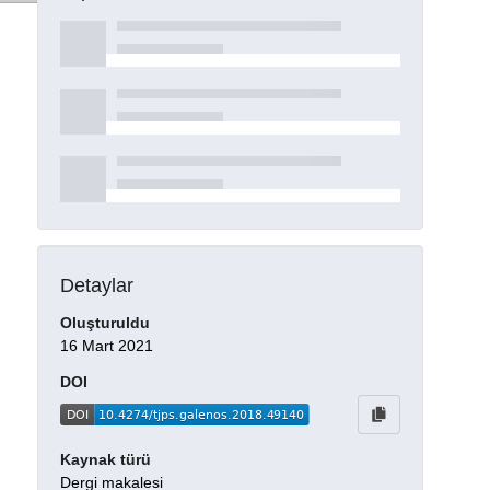
Detaylar
Oluşturuldu
16 Mart 2021
DOI
Kaynak türü
Dergi makalesi