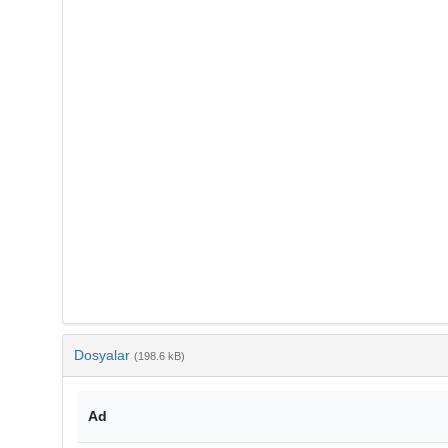
Dosyalar
(198.6 kB)
Ad