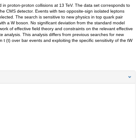
 in proton-proton collisions at 13 TeV. The data set corresponds to
 the CMS detector. Events with two opposite-sign isolated leptons
elected. The search is sensitive to new physics in top quark pair
with a W boson. No significant deviation from the standard model
ork of effective field theory and constraints on the relevant effective
te analysis. This analysis differs from previous searches for new
 t (t) over bar events and exploiting the specific sensitivity of the tW