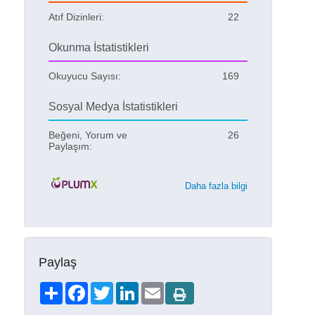
Atıf Dizinleri:
22
Okunma İstatistikleri
Okuyucu Sayısı:
169
Sosyal Medya İstatistikleri
Beğeni, Yorum ve
26
Paylaşım:
Daha fazla bilgi
Paylaş
Share
Facebook
Twitter
LinkedIn
Email