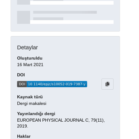
Detaylar
Oluşturuldu
16 Mart 2021
DOI
Kaynak türü
Dergi makalesi
Yayınlandığı dergi
EUROPEAN PHYSICAL JOURNAL C, 79(11),
2019.
Haklar