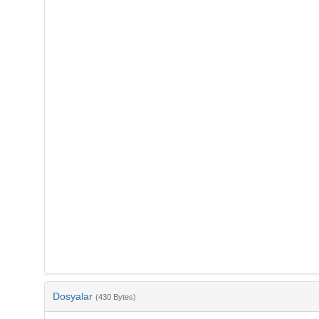
Dosyalar
(430 Bytes)