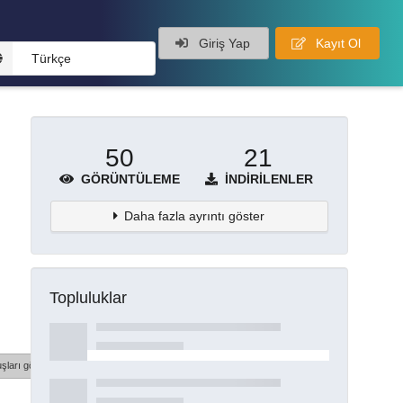
Giriş Yap
Kayıt Ol
Türkçe
50
21
GÖRÜNTÜLEME
İNDIRILENLER
Daha fazla ayrıntı göster
Topluluklar
şları göster