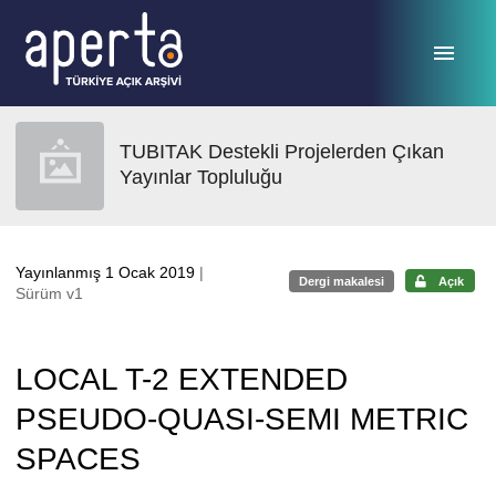
Ana sayfaya geç
TUBITAK Destekli Projelerden Çıkan
Yayınlar Topluluğu
Yayınlanmış 1 Ocak 2019
|
Dergi makalesi
Açık
Sürüm v1
LOCAL T-2 EXTENDED
PSEUDO-QUASI-SEMI METRIC
SPACES