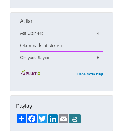
Atıflar
Atıf Dizinleri:
4
Okunma İstatistikleri
Okuyucu Sayısı:
6
Daha fazla bilgi
Paylaş
Share
Facebook
Twitter
LinkedIn
Email