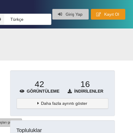
Giriş Yap
Kayıt Ol
Türkçe
42
16
GÖRÜNTÜLEME
İNDIRILENLER
Daha fazla ayrıntı göster
şları göster
Topluluklar