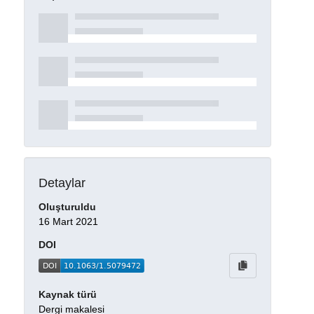
Detaylar
Oluşturuldu
16 Mart 2021
DOI
Kaynak türü
Dergi makalesi