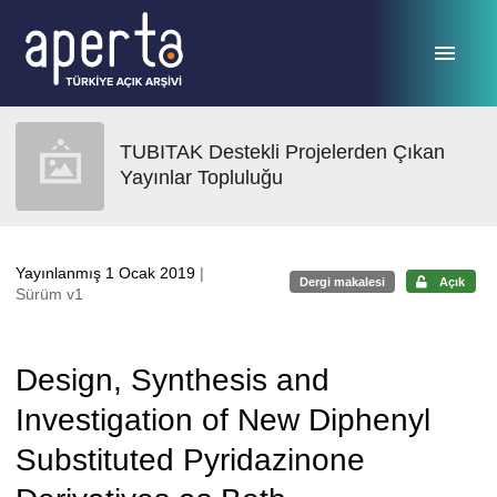
Ana sayfaya geç
TUBITAK Destekli Projelerden Çıkan
Yayınlar Topluluğu
Yayınlanmış 1 Ocak 2019
|
Dergi makalesi
Açık
Sürüm v1
Design, Synthesis and
Investigation of New Diphenyl
Substituted Pyridazinone