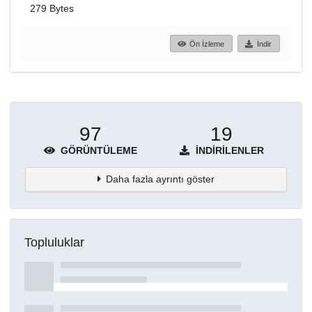
279 Bytes
Ön İzleme
İndir
97
19
GÖRÜNTÜLEME
İNDIRILENLER
Daha fazla ayrıntı göster
Topluluklar