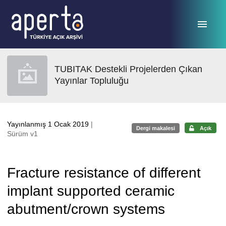
Ana sayfaya geç
TUBITAK Destekli Projelerden Çıkan
Yayınlar Topluluğu
Yayınlanmış 1 Ocak 2019
|
Dergi makalesi
Açık
Sürüm v1
Fracture resistance of different
implant supported ceramic
abutment/crown systems