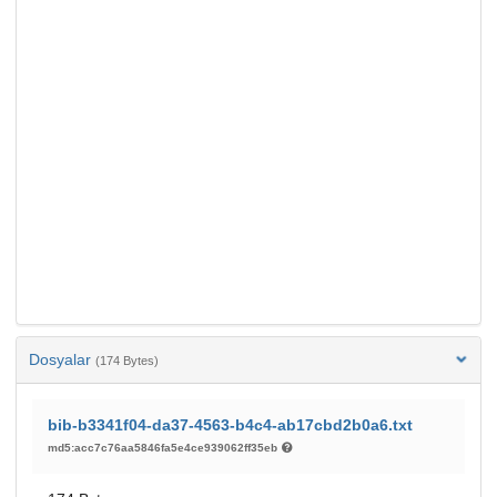
Dosyalar
(174 Bytes)
bib-b3341f04-da37-4563-b4c4-ab17cbd2b0a6.txt
md5:acc7c76aa5846fa5e4ce939062ff35eb