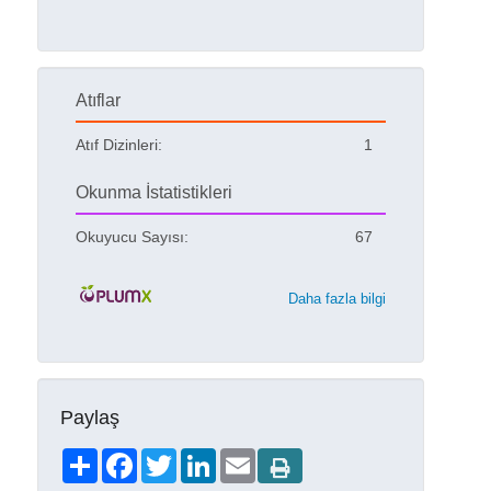
Atıflar
Atıf Dizinleri:
1
Okunma İstatistikleri
Okuyucu Sayısı:
67
Daha fazla bilgi
Paylaş
Share
Facebook
Twitter
LinkedIn
Email