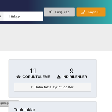
Giriş Yap
Kayıt Ol
Türkçe
11
9
GÖRÜNTÜLEME
İNDIRILENLER
Daha fazla ayrıntı göster
şları göster
Topluluklar