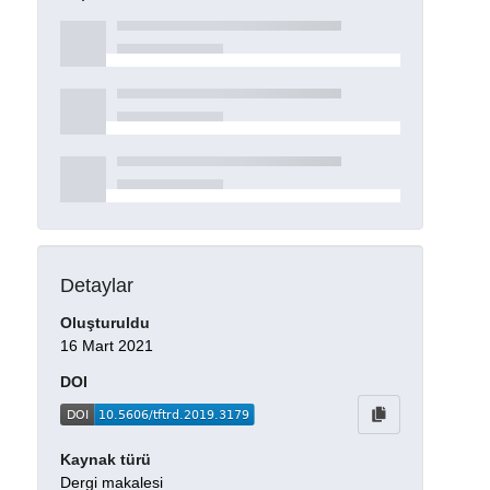
Detaylar
Oluşturuldu
16 Mart 2021
DOI
Kaynak türü
Dergi makalesi