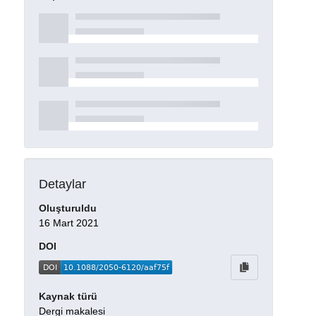
Detaylar
Oluşturuldu
16 Mart 2021
DOI
Kaynak türü
Dergi makalesi