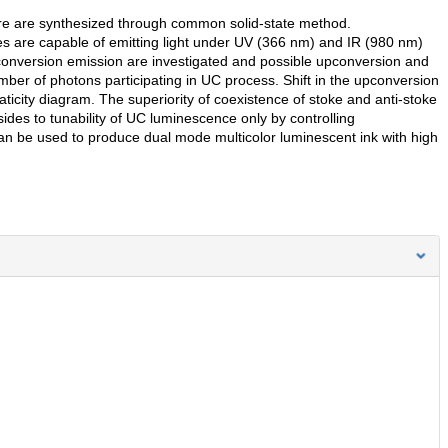
ture are synthesized through common solid-state method.
 are capable of emitting light under UV (366 nm) and IR (980 nm)
pconversion emission are investigated and possible upconversion and
r of photons participating in UC process. Shift in the upconversion
ticity diagram. The superiority of coexistence of stoke and anti-stoke
esides to tunability of UC luminescence only by controlling
h can be used to produce dual mode multicolor luminescent ink with high