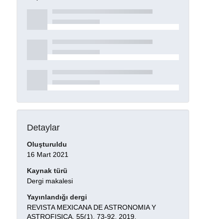
Detaylar
Oluşturuldu
16 Mart 2021
Kaynak türü
Dergi makalesi
Yayınlandığı dergi
REVISTA MEXICANA DE ASTRONOMIA Y
ASTROFISICA, 55(1), 73-92, 2019.