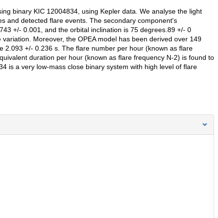
psing binary KIC 12004834, using Kepler data. We analyse the light
ipses and detected flare events. The secondary component's
43 +/- 0.001, and the orbital inclination is 75 degrees.89 +/- 0
the variation. Moreover, the OPEA model has been derived over 149
 be 2.093 +/- 0.236 s. The flare number per hour (known as flare
equivalent duration per hour (known as flare frequency N-2) is found to
 is a very low-mass close binary system with high level of flare