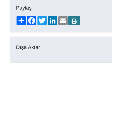
Paylaş
Share
Facebook
Twitter
LinkedIn
Email
Dışa Aktar