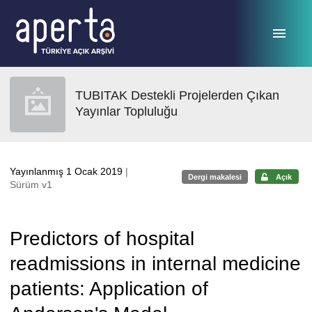
Ana sayfaya geç
TUBITAK Destekli Projelerden Çıkan
Yayınlar Topluluğu
Yayınlanmış 1 Ocak 2019
|
Dergi makalesi
Açık
Sürüm v1
Predictors of hospital
readmissions in internal medicine
patients: Application of