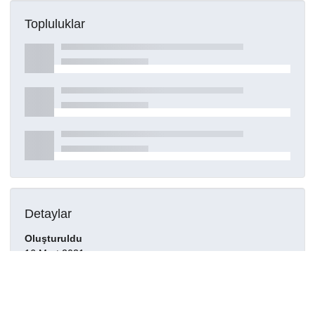
Topluluklar
Detaylar
Oluşturuldu
16 Mart 2021
DOI