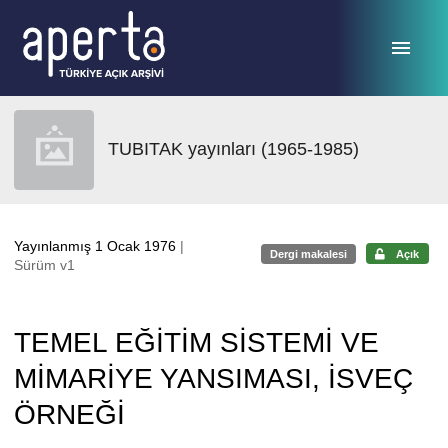
Ana sayfaya geç
TUBITAK yayınları (1965-1985)
Yayınlanmış 1 Ocak 1976
|
Dergi makalesi
Açık
Sürüm v1
TEMEL EĞİTİM SİSTEMİ VE
MİMARİYE YANSIMASI, İSVEÇ
ÖRNEĞİ