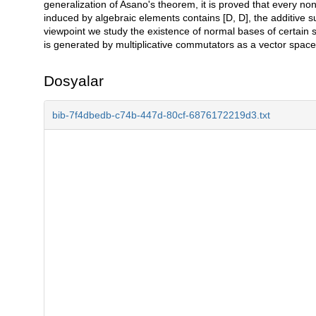
generalization of Asano's theorem, it is proved that every n
induced by algebraic elements contains [D, D], the additive 
viewpoint we study the existence of normal bases of certain s
is generated by multiplicative commutators as a vector space
Dosyalar
bib-7f4dbedb-c74b-447d-80cf-6876172219d3.txt