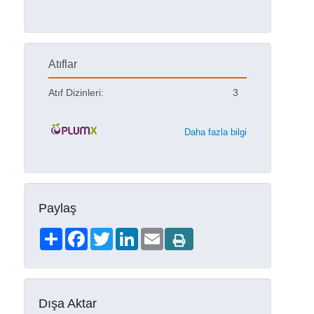
Atıflar
Atıf Dizinleri:
3
Daha fazla bilgi
Paylaş
Share
Facebook
Twitter
LinkedIn
Email
Dışa Aktar