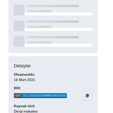
Detaylar
Oluşturuldu
16 Mart 2021
DOI
Kaynak türü
Dergi makalesi