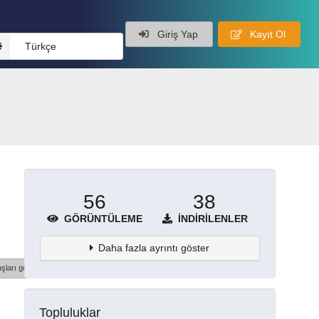
Giriş Yap
Kayıt Ol
Türkçe
56
38
GÖRÜNTÜLEME
İNDIRILENLER
Daha fazla ayrıntı göster
şları göster
Topluluklar