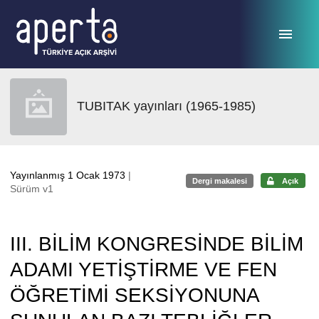
Ana sayfaya geç
TUBITAK yayınları (1965-1985)
Yayınlanmış 1 Ocak 1973
|
Dergi makalesi
Açık
Sürüm v1
III. BİLİM KONGRESİNDE BİLİM
ADAMI YETİŞTİRME VE FEN
ÖĞRETİMİ SEKSİYONUNA