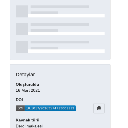
Detaylar
Oluşturuldu
16 Mart 2021
DOI
Kaynak türü
Dergi makalesi