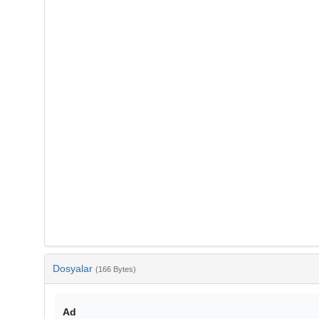
Dosyalar
(166 Bytes)
Ad