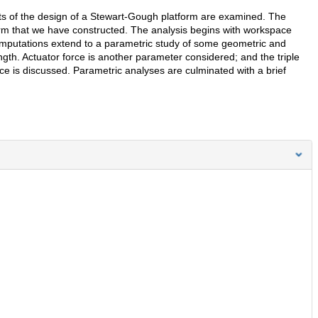
ts of the design of a Stewart-Gough platform are examined. The
orm that we have constructed. The analysis begins with workspace
computations extend to a parametric study of some geometric and
ength. Actuator force is another parameter considered; and the triple
ce is discussed. Parametric analyses are culminated with a brief