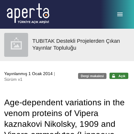
Ana sayfaya geç
TUBITAK Destekli Projelerden Çıkan
Yayınlar Topluluğu
Yayınlanmış 1 Ocak 2014
|
Dergi makalesi
Açık
Sürüm v1
Age-dependent variations in the
venom proteins of Vipera
kaznakovi Nikolsky, 1909 and