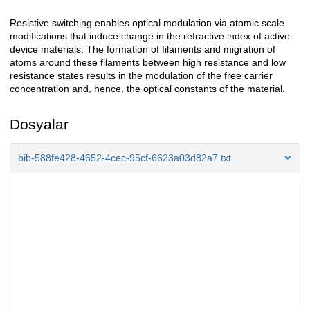
Resistive switching enables optical modulation via atomic scale
Açıklama
modifications that induce change in the refractive index of active
device materials. The formation of filaments and migration of
atoms around these filaments between high resistance and low
resistance states results in the modulation of the free carrier
concentration and, hence, the optical constants of the material.
Dosyalar
bib-588fe428-4652-4cec-95cf-6623a03d82a7.txt