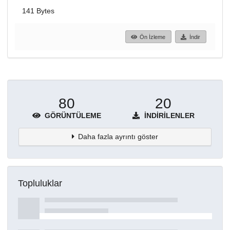
141 Bytes
Ön İzleme
İndir
80
20
GÖRÜNTÜLEME
İNDIRILENLER
Daha fazla ayrıntı göster
Topluluklar