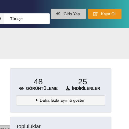
Giriş Yap
Kayıt Ol
Türkçe
48
25
GÖRÜNTÜLEME
İNDIRILENLER
Daha fazla ayrıntı göster
Topluluklar